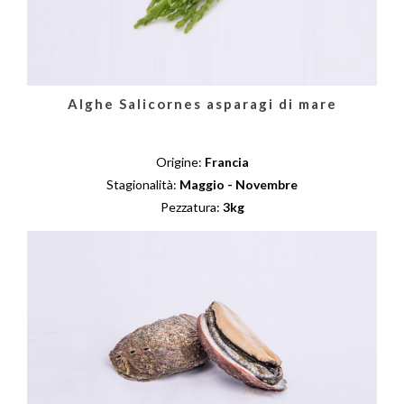
Alghe Salicornes asparagi di mare
Origine:
Francia
Stagionalità:
Maggio - Novembre
Pezzatura:
3kg