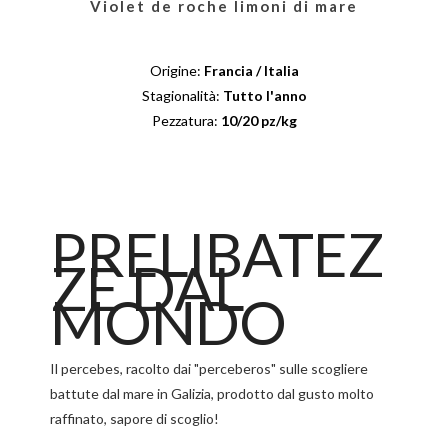
Violet de roche limoni di mare
Origine:
Francia / Italia
Stagionalità:
Tutto l'anno
Pezzatura:
10/20 pz/kg
PRELIBATEZ
ZE DAL
MONDO
Il percebes, racolto dai "perceberos" sulle scogliere
battute dal mare in Galizia, prodotto dal gusto molto
raffinato, sapore di scoglio!