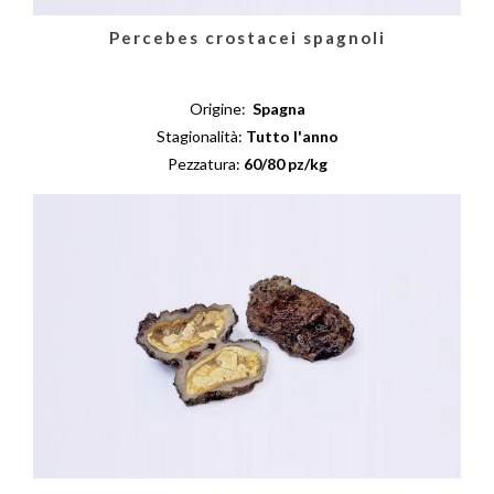
Percebes crostacei spagnoli
Origine:
Spagna
Stagionalità:
Tutto l'anno
Pezzatura:
60/80 pz/kg