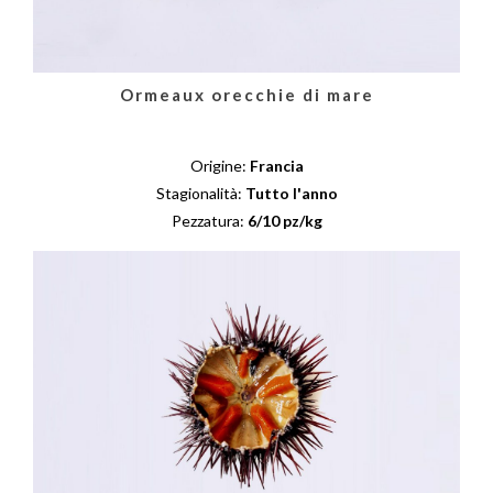
Ormeaux orecchie di mare
Origine:
Francia
Stagionalità:
Tutto l'anno
Pezzatura:
6/10 pz/kg