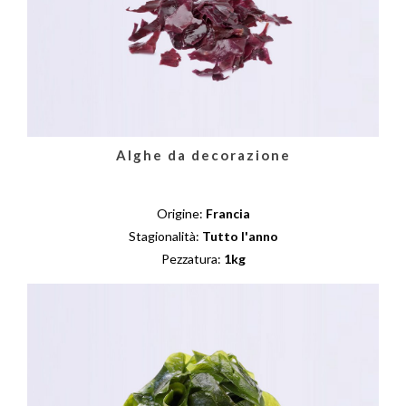
Alghe da decorazione
Origine:
Francia
Stagionalità:
Tutto l'anno
Pezzatura:
1kg