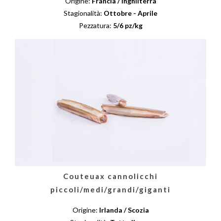
Origine:
Francia / Inghilterra
Stagionalità:
Ottobre - Aprile
Pezzatura:
5/6 pz/kg
Couteuax cannolicchi
piccoli/medi/grandi/giganti
Origine:
Irlanda / Scozia