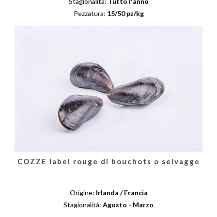
Stagionalità:
Tutto l'anno
Pezzatura:
15/50 pz/kg
COZZE label rouge di bouchots o selvagge
Origine:
Irlanda / Francia
Stagionalità:
Agosto - Marzo