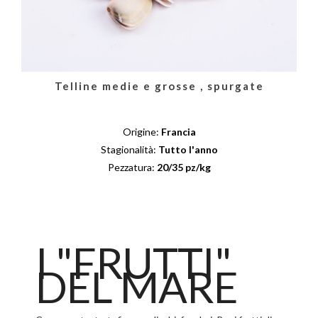
Telline medie e grosse , spurgate
Origine:
Francia
Stagionalità:
Tutto l'anno
Pezzatura:
20/35 pz/kg
I "FRUTTI"
DEL MARE