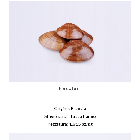
Fasolari
Origine:
Francia
Stagionalità:
Tutto l'anno
Pezzatura:
10/15 pz/kg