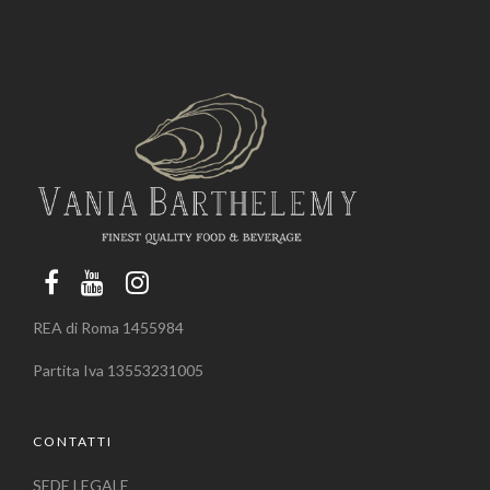
REA di Roma 1455984
Partita Iva 13553231005
CONTATTI
SEDE LEGALE