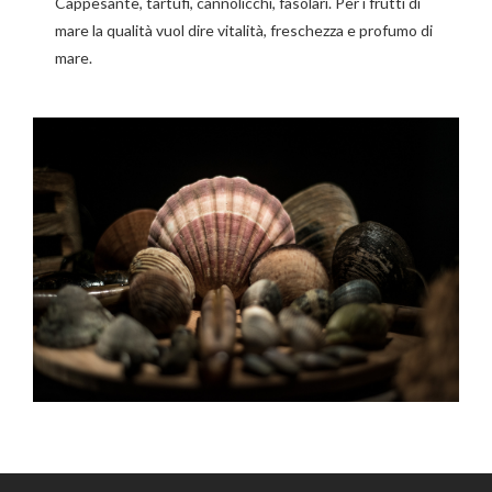
Cappesante, tartufi, cannolicchi, fasolari. Per i frutti di
mare la qualità vuol dire vitalità, freschezza e profumo di
mare.