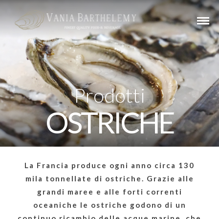
Prodotti
OSTRICHE
La Francia produce ogni anno circa 130
mila tonnellate di ostriche. Grazie alle
grandi maree e alle forti correnti
oceaniche le ostriche godono di un
continuo ricambio delle acque marine, che