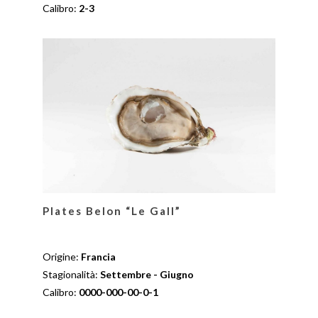
Calibro:
2-3
Plates Belon “Le Gall”
Origine:
Francia
Stagionalità:
Settembre - Giugno
Calibro:
0000-000-00-0-1