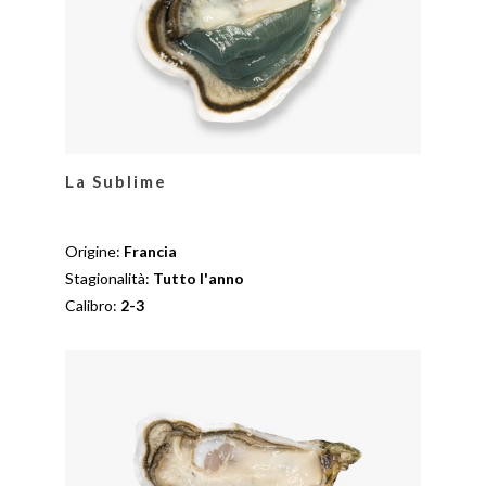
La Sublime
Origine:
Francia
Stagionalità:
Tutto l'anno
Calibro:
2-3