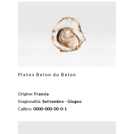
Plates Belon du Belon
Origine:
Francia
Stagionalità:
Settembre - Giugno
Calibro:
0000-000-00-0-1