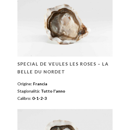
SPECIAL DE VEULES LES ROSES – LA
BELLE DU NORDET
Origine:
Francia
Stagionalità:
Tutto l'anno
Calibro:
0-1-2-3