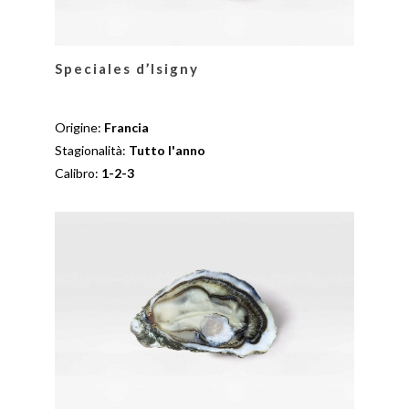
Speciales d’Isigny
Origine:
Francia
Stagionalità:
Tutto l'anno
Calibro:
1-2-3