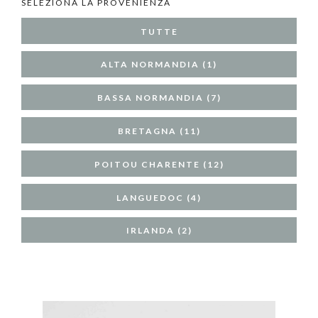
SELEZIONA LA PROVENIENZA
TUTTE
ALTA NORMANDIA (1)
BASSA NORMANDIA (7)
BRETAGNA (11)
POITOU CHARENTE (12)
LANGUEDOC (4)
IRLANDA (2)